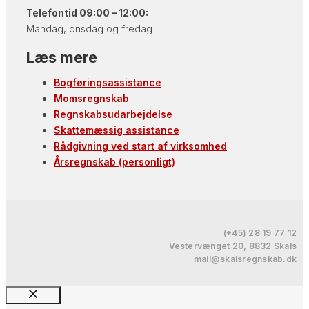
Telefontid 09:00 – 12:00:
Mandag, onsdag og fredag
Læs mere
Bogføringsassistance
Momsregnskab
Regnskabsudarbejdelse
Skattemæssig assistance
Rådgivning ved start af virksomhed
Årsregnskab (personligt)
(+45) 28 19 77 12
Vestervænget 20, 8832 Skals
mail@skalsregnskab.dk
Luk