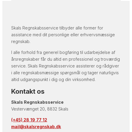
Skals Regnskabsservice tilbyder alle former for
assistance med dit personlige eller erhvervsmæssige
regnskab.
I alle forhold fra generel bogføring til udarbejdelse af
årsregnskaber får du altid en professionel og troværdig
service. Skals Regnskabsservice assisterer og rådgiver
i alle regnskabsmæssige spørgsmål og tager naturligvis
altid udgangspunkt i dig og din virksomhed.
Kontakt os
Skals Regnskabsservice
Vestervænget 20, 8832 Skals
(+45) 28 19 77 12
mail@skalsregnskab.dk